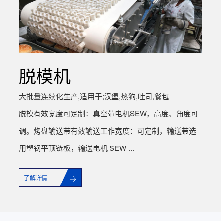
脱模机
大批量连续化生产,适用于;汉堡,热狗,吐司,餐包
脱模有效宽度可定制：真空带电机SEW，高度、角度可
调。烤盘输送带有效输送工作宽度：可定制，输送带选
用塑钢平顶链板，输送电机 SEW ...
了解详情